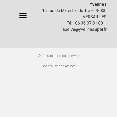
Yvelines
15, rue du Maréchal Joffre – 78000
VERSAILLES
Tél : 06 36 07 81 00 –
apel78@yvelines.apel.fr
© 2020 Tous droits réservés
Site réalisé par Ateliom