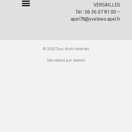
VERSAILLES
Tél : 06 36 07 81 00 –
apel78@yvelines.apel.fr
© 2020 Tous droits réservés
Site réalisé par Ateliom